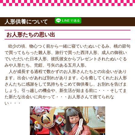
人形供養について
お人形たちの思い出
幼少の頃、物心つく前から一緒に寝ていたぬいぐるみ、桃の節句
で買ってもらった雛人形、旅行で買った西洋人形、成人の御祝い
でいただいた日本人形、彼氏彼女からプレゼントされたぬいぐる
みや人形たち、兜鎧、弓矢のある五月人形。
人が成長する過程で数かずのお人形さんたちとの出会いがあり
ます。出会いがあれば別れがあります。心を癒してくれたお人形
さんたちに感謝をして気持ちをこめて御供養し、お別れを告げま
しょう。引っ越しの機会や、新生活が始まる前に・・・そしてま
た新たな出会いに向かって・・・お人形さんて捨てられな
い・・・