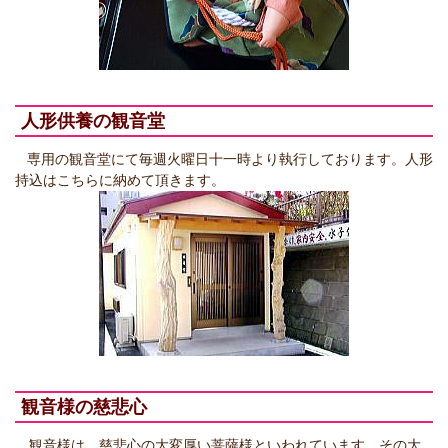
人形供養の観音堂
専用の観音堂にて毎週火曜日十一時より執行しております。人形
持込はこちらに納めて頂きます。
観音様の慈悲心
観音様は、慈悲心の大変厚い菩薩様といわれています。その大